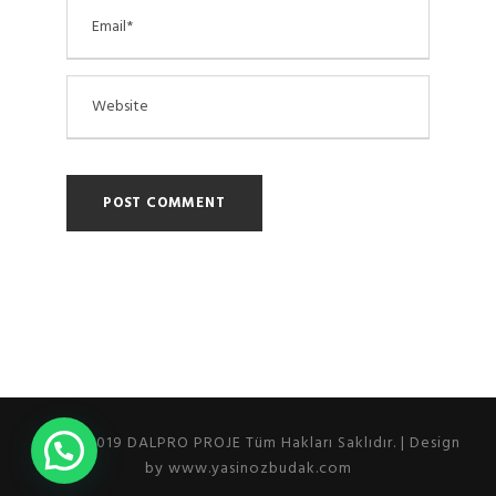
2010 - 2019 DALPRO PROJE Tüm Hakları Saklıdır. | Design
by www.yasinozbudak.com